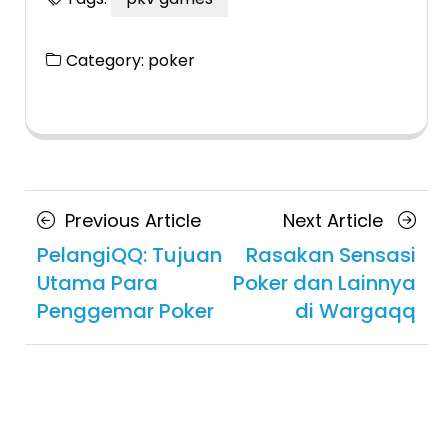
Category:
poker
Posts
Previous
Next
Previous Article
Next Article
navigation
Article
Article
PelangiQQ: Tujuan
Rasakan Sensasi
Utama Para
Poker dan Lainnya
Penggemar Poker
di Wargaqq