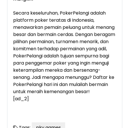
Secara keseluruhan, PokerPelangi adalah
platform poker teratas di Indonesia,
menawarkan pemain peluang untuk menang
besar dan bermain cerdas. Dengan beragam
pilihan permainan, turnamen menarik, dan
komitmen terhadap permainan yang adil,
PokerPelangi adalah tujuan sempurna bagi
para penggemar poker yang ingin menguji
keterampilan mereka dan bersenang-
senang. Jadi mengapa menunggu? Daftar ke
PokerPelangi hari ini dan mulailah bermain
untuk meraih kemenangan besar!
[ad_2]
Tags:
pkv games