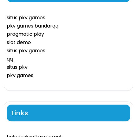
situs pkv games
pkv games bandarqq
pragmatic play
slot demo
situs pkv games
qq
situs pkv
pkv games
Links
helpdesksoftwares.net