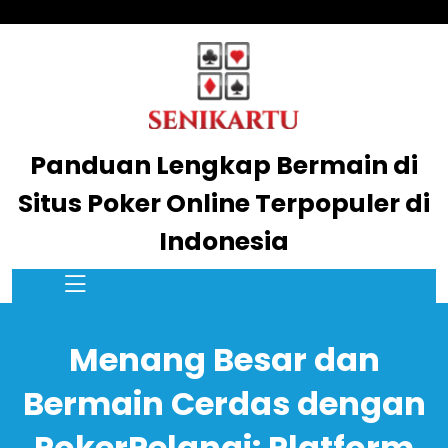
skip
to
content
Panduan Lengkap Bermain di
Situs Poker Online Terpopuler di
Indonesia
Menang Besar dan
Bermain Cerdas dengan
PokerPelangi: Platform