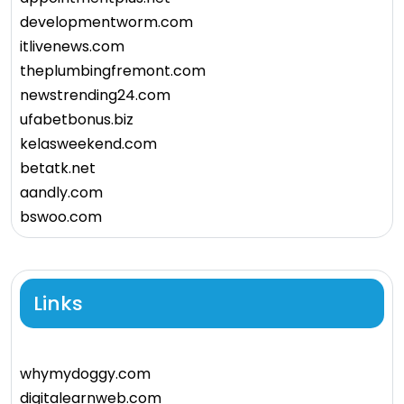
developmentworm.com
itlivenews.com
theplumbingfremont.com
newstrending24.com
ufabetbonus.biz
kelasweekend.com
betatk.net
aandly.com
bswoo.com
Links
whymydoggy.com
digitalearnweb.com