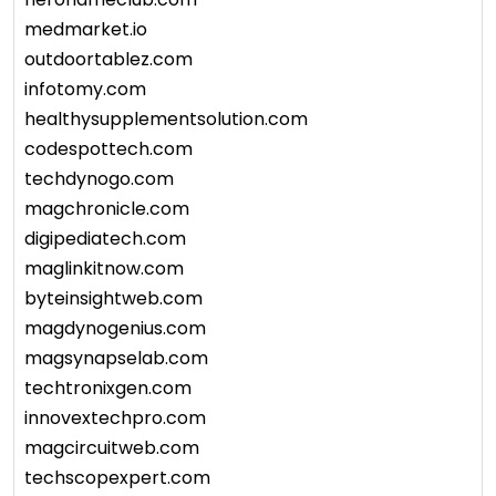
medmarket.io
outdoortablez.com
infotomy.com
healthysupplementsolution.com
codespottech.com
techdynogo.com
magchronicle.com
digipediatech.com
maglinkitnow.com
byteinsightweb.com
magdynogenius.com
magsynapselab.com
techtronixgen.com
innovextechpro.com
magcircuitweb.com
techscopexpert.com