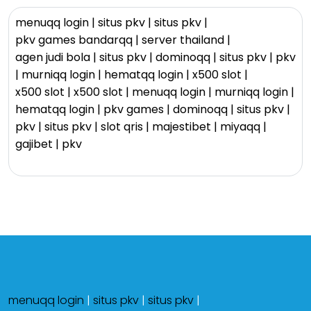
menuqq login
|
situs pkv
|
situs pkv
|
pkv games bandarqq
|
server thailand
|
agen judi bola
|
situs pkv
|
dominoqq
|
situs pkv
|
pkv
|
murniqq login
|
hematqq login
|
x500 slot
|
x500 slot
|
x500 slot
|
menuqq login
|
murniqq login
|
hematqq login
|
pkv games
|
dominoqq
|
situs pkv
|
pkv
|
situs pkv
|
slot qris
|
majestibet
|
miyaqq
|
gajibet
|
pkv
menuqq login
|
situs pkv
|
situs pkv
|