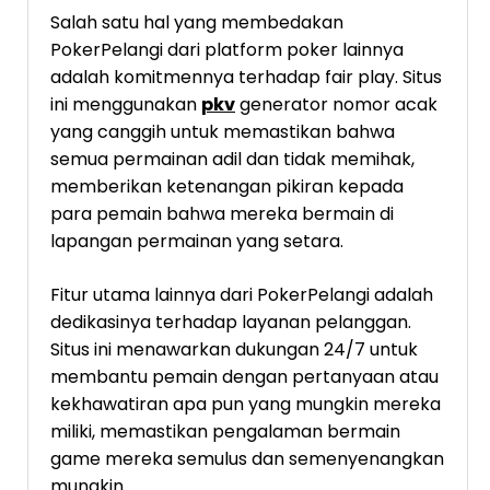
Salah satu hal yang membedakan
PokerPelangi dari platform poker lainnya
adalah komitmennya terhadap fair play. Situs
ini menggunakan
pkv
generator nomor acak
yang canggih untuk memastikan bahwa
semua permainan adil dan tidak memihak,
memberikan ketenangan pikiran kepada
para pemain bahwa mereka bermain di
lapangan permainan yang setara.
Fitur utama lainnya dari PokerPelangi adalah
dedikasinya terhadap layanan pelanggan.
Situs ini menawarkan dukungan 24/7 untuk
membantu pemain dengan pertanyaan atau
kekhawatiran apa pun yang mungkin mereka
miliki, memastikan pengalaman bermain
game mereka semulus dan semenyenangkan
mungkin.