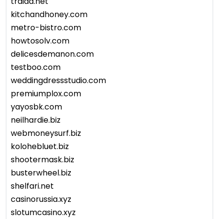
traida.net
kitchandhoney.com
metro-bistro.com
howtosolv.com
delicesdemanon.com
testboo.com
weddingdressstudio.com
premiumplox.com
yayosbk.com
neilhardie.biz
webmoneysurf.biz
kolohebluet.biz
shootermask.biz
busterwheel.biz
shelfari.net
casinorussia.xyz
slotumcasino.xyz