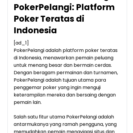
PokerPelangi: Platform
Poker Teratas di
Indonesia
[ad_1]
PokerPelangi adalah platform poker teratas
di Indonesia, menawarkan pemain peluang
untuk menang besar dan bermain cerdas.
Dengan beragam permainan dan turnamen,
PokerPelangi adalah tujuan utama para
penggemar poker yang ingin menguji
keterampilan mereka dan bersaing dengan
pemain lain.
Salah satu fitur utama PokerPelangi adalah
antarmukanya yang ramah pengguna, yang
memudahkan pemain menavigasi situs dan