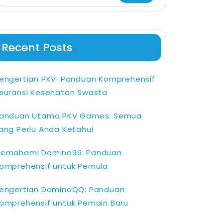
Recent Posts
engertian PKV: Panduan Komprehensif
suransi Kesehatan Swasta
anduan Utama PKV Games: Semua
ang Perlu Anda Ketahui
emahami Domino99: Panduan
omprehensif untuk Pemula
engertian DominoQQ: Panduan
omprehensif untuk Pemain Baru