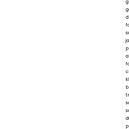
g
g
d
f
s
j
p
a
f
c
k
b
t
s
s
d
p