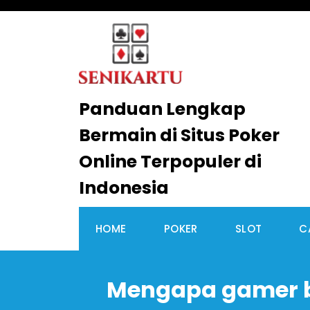
skip
to
content
Panduan Lengkap
Bermain di Situs Poker
Online Terpopuler di
Indonesia
HOME
POKER
SLOT
C
Mengapa gamer b