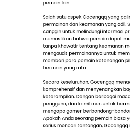
pemain lain.
Salah satu aspek Gocengqq yang pal
permainan dan keamanan yang adil. Si
canggih untuk melindungi informasi p
memastikan bahwa pemain dapat me
tanpa khawatir tentang keamanan mer
mengaudit permainannya untuk memas
memberi para pemain ketenangan pi
bermain yang rata.
Secara keseluruhan, Gocengqq men
komprehensif dan menyenangkan bagi
keterampilan. Dengan berbagai mac
pengguna, dan komitmen untuk bermai
mengapa gamer berbondong-bondon
Apakah Anda seorang pemain biasa 
serius mencari tantangan, Gocengqq 