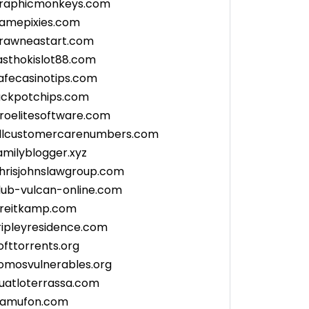
raphicmonkeys.com
amepixies.com
rawneastart.com
asthokislot88.com
afecasinotips.com
ackpotchips.com
roelitesoftware.com
llcustomercarenumbers.com
amilyblogger.xyz
hrisjohnslawgroup.com
lub-vulcan-online.com
reitkamp.com
ripleyresidence.com
ofttorrents.org
omosvulnerables.org
uatloterrassa.com
amufon.com