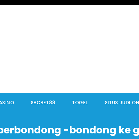
ASINO
SBOBET88
TOGEL
SITUS JUDI ON
erbondong -bondong ke g