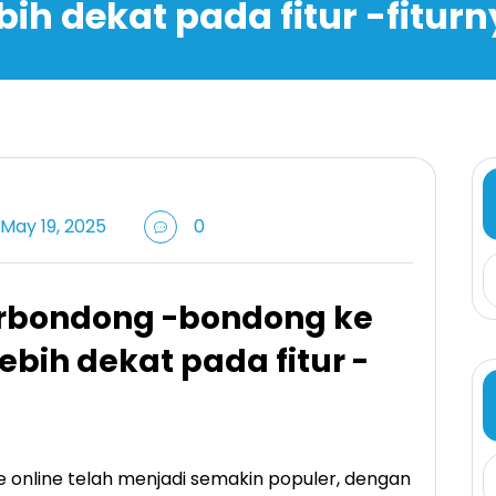
bih dekat pada fitur -fitur
May 19, 2025
0
rbondong -bondong ke
ebih dekat pada fitur -
 online telah menjadi semakin populer, dengan