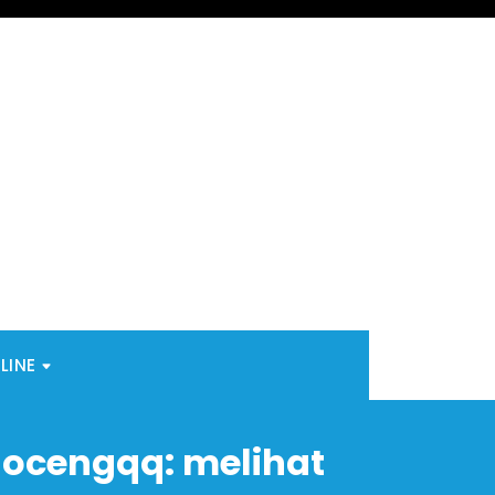
LINE
ocengqq: melihat