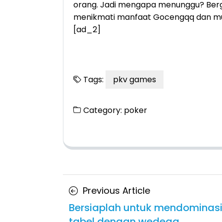
orang. Jadi mengapa menunggu? Ber
menikmati manfaat Gocengqq dan mula
[ad_2]
Tags:
pkv games
Category:
poker
Posts
Previous
Previous Article
navigation
Article
Bersiaplah untuk mendominas
tabel dengan wedeqq