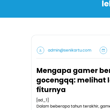
le
admin@senikartu.com
Mengapa gamer be
gocengqq: melihat l
fiturnya
[ad_1]
Dalam beberapa tahun terakhir, game