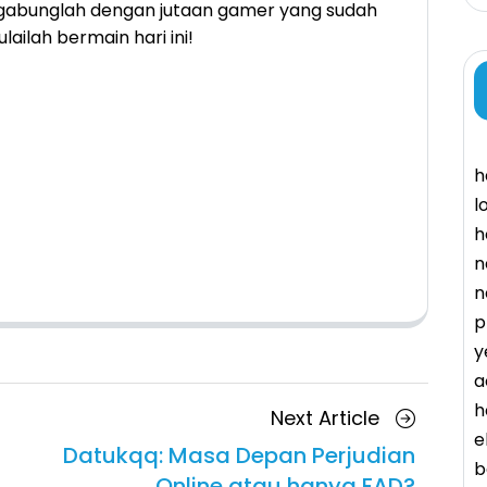
gabunglah dengan jutaan gamer yang sudah
ilah bermain hari ini!
h
l
h
n
n
p
y
a
h
Next
Next Article
e
Article
i
Datukqq: Masa Depan Perjudian
b
Online atau hanya FAD?