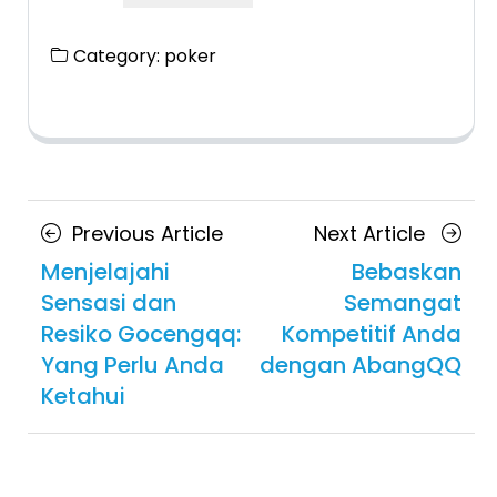
Category:
poker
Posts
Previous
Next
Previous Article
Next Article
navigation
Article
Article
Menjelajahi
Bebaskan
Sensasi dan
Semangat
Resiko Gocengqq:
Kompetitif Anda
Yang Perlu Anda
dengan AbangQQ
Ketahui