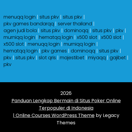
menuqq login
|
situs pkv
|
situs pkv
|
pkv games bandarqq
|
server thailand
|
agen judi bola
|
situs pkv
|
dominoqq
|
situs pkv
|
pkv
|
murniqq login
|
hematqq login
|
x500 slot
|
x500 slot
|
x500 slot
|
menuqq login
|
murniqq login
|
hematqq login
|
pkv games
|
dominoqq
|
situs pkv
|
pkv
|
situs pkv
|
slot qris
|
majestibet
|
miyaqq
|
gajibet
|
pkv
2026
Panduan Lengkap Bermain di Situs Poker Online
Terpopuler di Indonesia
| Online Courses WordPress Theme
by Legacy
Themes