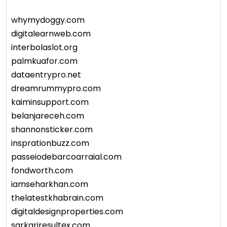
whymydoggy.com
digitalearnweb.com
interbolaslot.org
palmkuafor.com
dataentrypro.net
dreamrummypro.com
kaiminsupport.com
belanjareceh.com
shannonsticker.com
insprationbuzz.com
passeiodebarcoarraial.com
fondworth.com
iamseharkhan.com
thelatestkhabrain.com
digitaldesignproperties.com
sarkariresultex.com