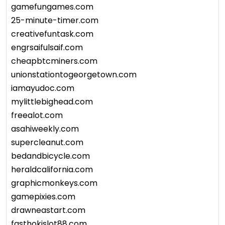
gamefungames.com
25-minute-timer.com
creativefuntask.com
engrsaifulsaif.com
cheapbtcminers.com
unionstationtogeorgetown.com
iamayudoc.com
mylittlebighead.com
freealot.com
asahiweekly.com
supercleanut.com
bedandbicycle.com
heraldcalifornia.com
graphicmonkeys.com
gamepixies.com
drawneastart.com
fasthokislot88.com