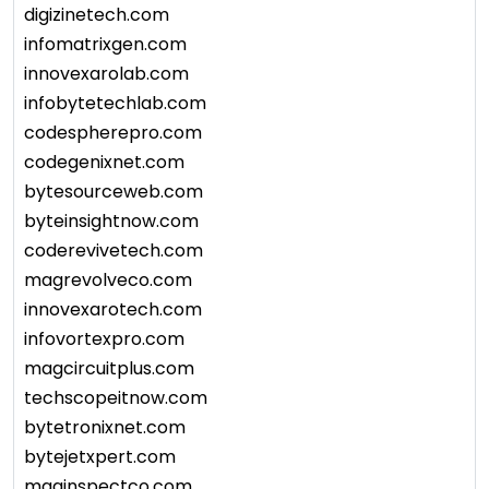
digizinetech.com
infomatrixgen.com
innovexarolab.com
infobytetechlab.com
codespherepro.com
codegenixnet.com
bytesourceweb.com
byteinsightnow.com
coderevivetech.com
magrevolveco.com
innovexarotech.com
infovortexpro.com
magcircuitplus.com
techscopeitnow.com
bytetronixnet.com
bytejetxpert.com
maginspectco.com