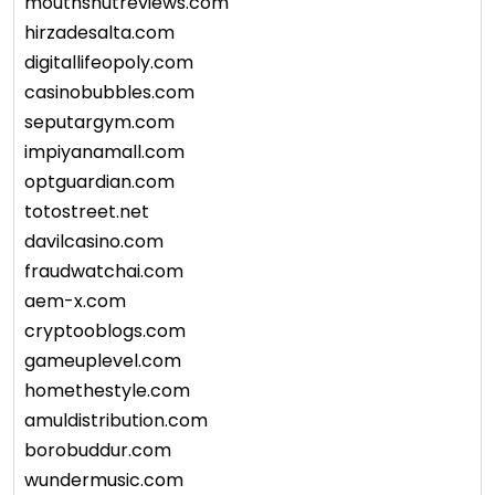
mouthshutreviews.com
hirzadesalta.com
digitallifeopoly.com
casinobubbles.com
seputargym.com
impiyanamall.com
optguardian.com
totostreet.net
davilcasino.com
fraudwatchai.com
aem-x.com
cryptooblogs.com
gameuplevel.com
homethestyle.com
amuldistribution.com
borobuddur.com
wundermusic.com