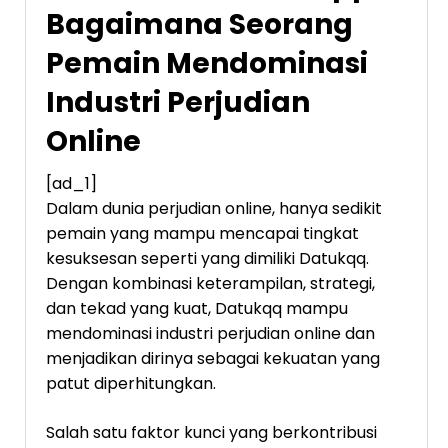
Bagaimana Seorang
Pemain Mendominasi
Industri Perjudian
Online
[ad_1]
Dalam dunia perjudian online, hanya sedikit
pemain yang mampu mencapai tingkat
kesuksesan seperti yang dimiliki Datukqq.
Dengan kombinasi keterampilan, strategi,
dan tekad yang kuat, Datukqq mampu
mendominasi industri perjudian online dan
menjadikan dirinya sebagai kekuatan yang
patut diperhitungkan.
Salah satu faktor kunci yang berkontribusi