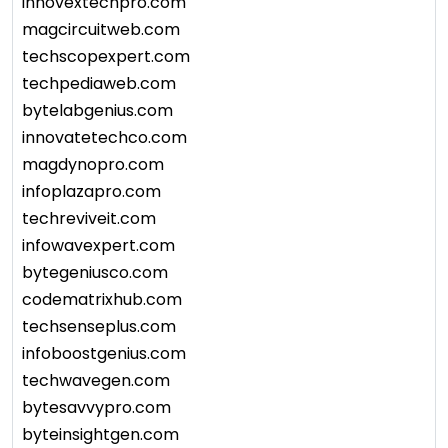
innovextechpro.com
magcircuitweb.com
techscopexpert.com
techpediaweb.com
bytelabgenius.com
innovatetechco.com
magdynopro.com
infoplazapro.com
techreviveit.com
infowavexpert.com
bytegeniusco.com
codematrixhub.com
techsenseplus.com
infoboostgenius.com
techwavegen.com
bytesavvypro.com
byteinsightgen.com