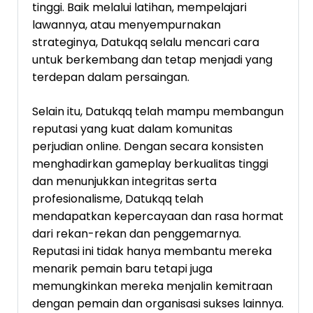
tinggi. Baik melalui latihan, mempelajari
lawannya, atau menyempurnakan
strateginya, Datukqq selalu mencari cara
untuk berkembang dan tetap menjadi yang
terdepan dalam persaingan.
Selain itu, Datukqq telah mampu membangun
reputasi yang kuat dalam komunitas
perjudian online. Dengan secara konsisten
menghadirkan gameplay berkualitas tinggi
dan menunjukkan integritas serta
profesionalisme, Datukqq telah
mendapatkan kepercayaan dan rasa hormat
dari rekan-rekan dan penggemarnya.
Reputasi ini tidak hanya membantu mereka
menarik pemain baru tetapi juga
memungkinkan mereka menjalin kemitraan
dengan pemain dan organisasi sukses lainnya.