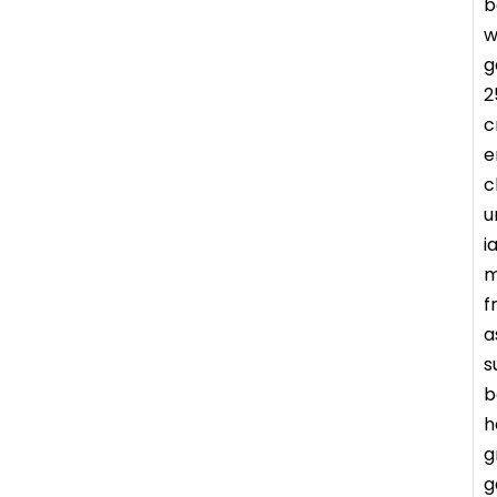
b
w
g
2
c
e
c
u
i
m
f
a
s
b
h
g
g