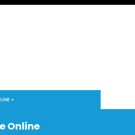
LINE
e Online