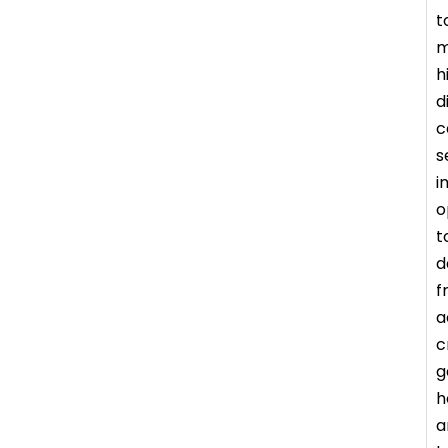
t
m
h
d
c
s
i
o
t
d
f
a
c
g
h
a