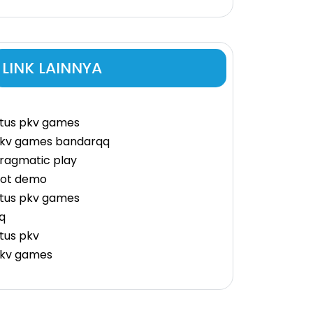
LINK LAINNYA
itus pkv games
kv games bandarqq
ragmatic play
lot demo
itus pkv games
q
itus pkv
kv games