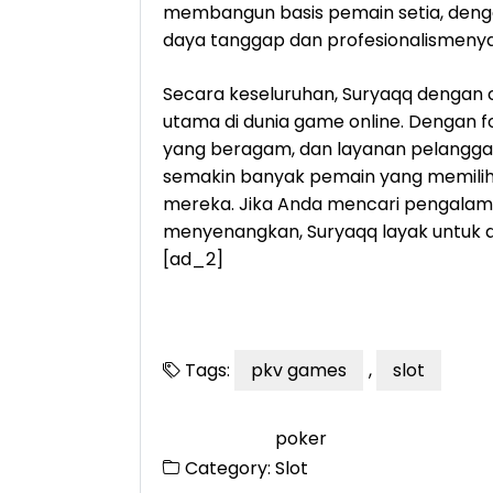
membangun basis pemain setia, deng
daya tanggap dan profesionalismenya
Secara keseluruhan, Suryaqq dengan
utama di dunia game online. Dengan 
yang beragam, dan layanan pelanggan
semakin banyak pemain yang memilih 
mereka. Jika Anda mencari pengala
menyenangkan, Suryaqq layak untuk d
[ad_2]
Tags:
pkv games
,
slot
poker
Category:
Slot