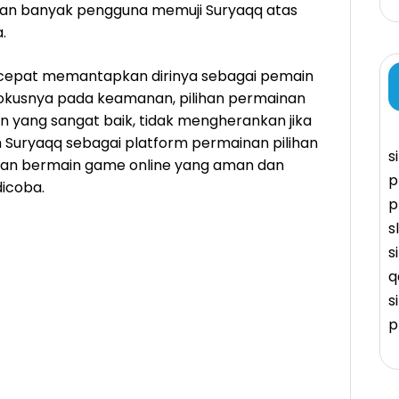
an banyak pengguna memuji Suryaqq atas
.
 cepat memantapkan dirinya sebagai pemain
fokusnya pada keamanan, pilihan permainan
 yang sangat baik, tidak mengherankan jika
Suryaqq sebagai platform permainan pilihan
s
man bermain game online yang aman dan
p
icoba.
p
s
s
q
s
p