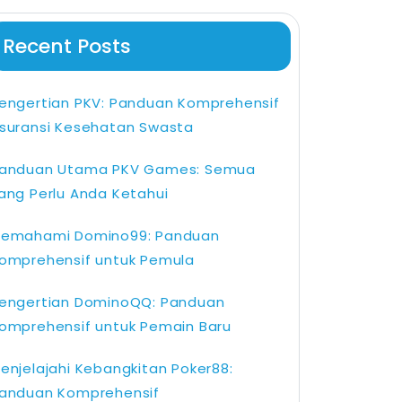
Recent Posts
engertian PKV: Panduan Komprehensif
suransi Kesehatan Swasta
anduan Utama PKV Games: Semua
ang Perlu Anda Ketahui
emahami Domino99: Panduan
omprehensif untuk Pemula
engertian DominoQQ: Panduan
omprehensif untuk Pemain Baru
enjelajahi Kebangkitan Poker88:
anduan Komprehensif