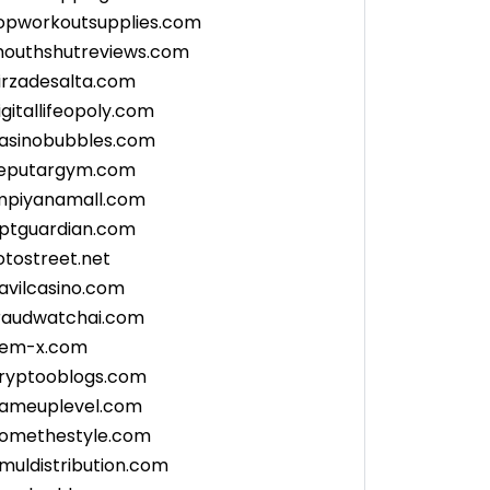
opworkoutsupplies.com
outhshutreviews.com
irzadesalta.com
igitallifeopoly.com
asinobubbles.com
eputargym.com
mpiyanamall.com
ptguardian.com
otostreet.net
avilcasino.com
raudwatchai.com
em-x.com
ryptooblogs.com
ameuplevel.com
omethestyle.com
muldistribution.com