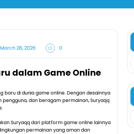
March 28, 2026
0
aru dalam Game Online
g baru di dunia game online. Dengan desainnya
h pengguna, dan beragam permainan, Suryaqq
.
kan Suryaqq dari platform game online lainnya
 lingkungan permainan yang aman dan