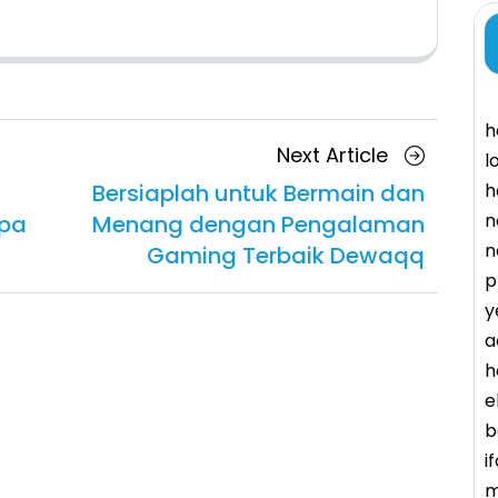
h
Next
Next Article
l
Article
h
Bersiaplah untuk Bermain dan
n
npa
Menang dengan Pengalaman
n
Gaming Terbaik Dewaqq
p
y
a
h
e
b
i
m