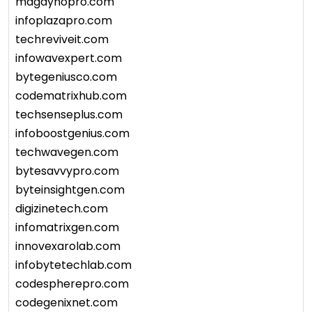
magdynopro.com
infoplazapro.com
techreviveit.com
infowavexpert.com
bytegeniusco.com
codematrixhub.com
techsenseplus.com
infoboostgenius.com
techwavegen.com
bytesavvypro.com
byteinsightgen.com
digizinetech.com
infomatrixgen.com
innovexarolab.com
infobytetechlab.com
codespherepro.com
codegenixnet.com