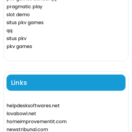
pragmatic play
slot demo
situs pkv games
qq
situs pkv
pkv games
Links
helpdesksoftwares.net
lovabowl.net
homeimprovementit.com
newstribunal.com