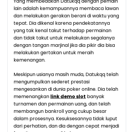
Yang membedakan Datukqq dengan pemain
lain adalah kemampuannya membaca lawan
dan melakukan gerakan berani di waktu yang
tepat. Dia dikenal karena pendekatannya
yang tak kenal takut terhadap permainan
dan tidak takut untuk melakukan segalanya
dengan tangan marjinal jika dia pikir dia bisa
melakukan gertakan untuk meraih
kemenangan.
Meskipun usianya masih muda, Datukqq telah
mengumpulkan sederet prestasi
mengesankan di dunia poker online. Dia telah
memenangkan
link demo slot
banyak
turnamen dan permainan uang, dan telah
membangun bankroll yang cukup besar
dalam prosesnya. Kesuksesannya tidak luput
dari perhatian, dan dia dengan cepat menjadi