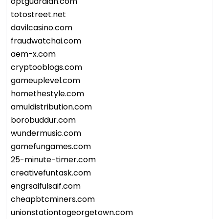
optguardian.com
totostreet.net
davilcasino.com
fraudwatchai.com
aem-x.com
cryptooblogs.com
gameuplevel.com
homethestyle.com
amuldistribution.com
borobuddur.com
wundermusic.com
gamefungames.com
25-minute-timer.com
creativefuntask.com
engrsaifulsaif.com
cheapbtcminers.com
unionstationtogeorgetown.com