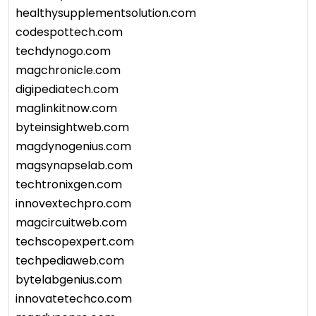
healthysupplementsolution.com
codespottech.com
techdynogo.com
magchronicle.com
digipediatech.com
maglinkitnow.com
byteinsightweb.com
magdynogenius.com
magsynapselab.com
techtronixgen.com
innovextechpro.com
magcircuitweb.com
techscopexpert.com
techpediaweb.com
bytelabgenius.com
innovatetechco.com