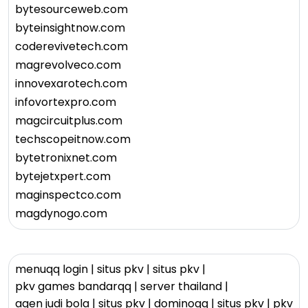
bytesourceweb.com
byteinsightnow.com
coderevivetech.com
magrevolveco.com
innovexarotech.com
infovortexpro.com
magcircuitplus.com
techscopeitnow.com
bytetronixnet.com
bytejetxpert.com
maginspectco.com
magdynogo.com
menuqq login
|
situs pkv
|
situs pkv
|
pkv games bandarqq
|
server thailand
|
agen judi bola
|
situs pkv
|
dominoqq
|
situs pkv
|
pkv