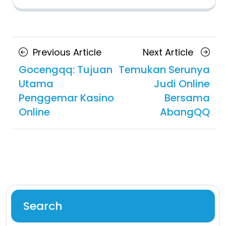
Posts
Previous
Next
Previous Article
Next Article
navigation
Article
Article
Gocengqq: Tujuan
Temukan Serunya
Utama
Judi Online
Penggemar Kasino
Bersama
Online
AbangQQ
Search