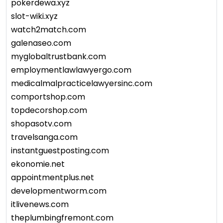
pokerdewa.xyz
slot-wiki.xyz
watch2match.com
galenaseo.com
myglobaltrustbank.com
employmentlawlawyergo.com
medicalmalpracticelawyersinc.com
comportshop.com
topdecorshop.com
shopasotv.com
travelsanga.com
instantguestposting.com
ekonomie.net
appointmentplus.net
developmentworm.com
itlivenews.com
theplumbingfremont.com