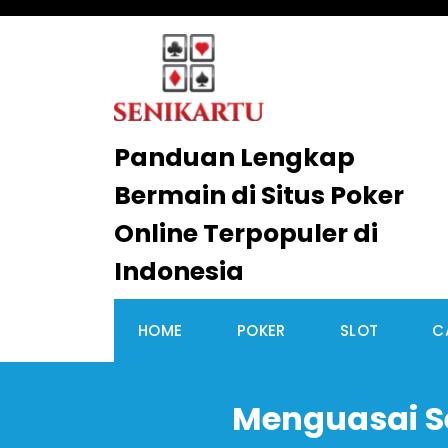
skip
to
content
Panduan Lengkap
Bermain di Situs Poker
Online Terpopuler di
Indonesia
HOME
POKER
SLOT
C
Menguasai Se