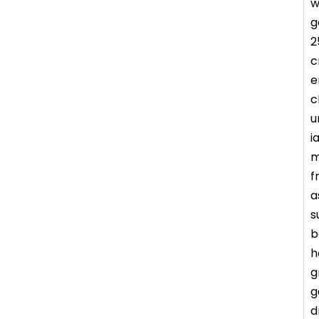
w
g
2
c
e
c
u
i
m
f
a
s
b
h
g
g
d