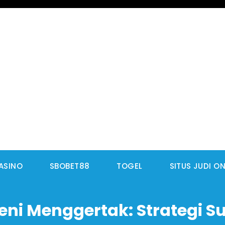
ASINO
SBOBET88
TOGEL
SITUS JUDI ON
ni Menggertak: Strategi Su