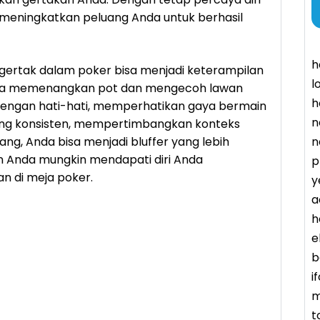
meningkatkan peluang Anda untuk berhasil
h
gertak dalam poker bisa menjadi keterampilan
l
da memenangkan pot dan mengecoh lawan
h
engan hati-hati, memperhatikan gaya bermain
n
ang konsisten, mempertimbangkan konteks
ng, Anda bisa menjadi bluffer yang lebih
n
 dan Anda mungkin mendapati diri Anda
p
 di meja poker.
y
a
h
e
b
i
m
t