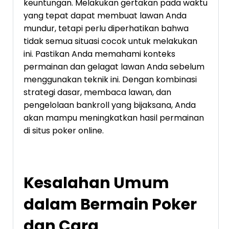
keuntungan. Melakukan gertakan pada waktu
yang tepat dapat membuat lawan Anda
mundur, tetapi perlu diperhatikan bahwa
tidak semua situasi cocok untuk melakukan
ini. Pastikan Anda memahami konteks
permainan dan gelagat lawan Anda sebelum
menggunakan teknik ini. Dengan kombinasi
strategi dasar, membaca lawan, dan
pengelolaan bankroll yang bijaksana, Anda
akan mampu meningkatkan hasil permainan
di situs poker online.
Kesalahan Umum
dalam Bermain Poker
dan Cara