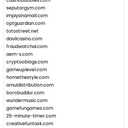
casinobubbles.com
seputargym.com
impiyanamall.com
optguardian.com
totostreet.net
davilcasino.com
fraudwatchai.com
aem-x.com
cryptooblogs.com
gameuplevel.com
homethestyle.com
amuldistribution.com
borobuddur.com
wundermusic.com
gamefungames.com
25-minute-timer.com
creativefuntask.com