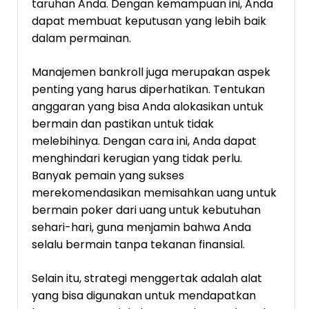
taruhan Anda. Dengan kemampuan ini, Anda
dapat membuat keputusan yang lebih baik
dalam permainan.
Manajemen bankroll juga merupakan aspek
penting yang harus diperhatikan. Tentukan
anggaran yang bisa Anda alokasikan untuk
bermain dan pastikan untuk tidak
melebihinya. Dengan cara ini, Anda dapat
menghindari kerugian yang tidak perlu.
Banyak pemain yang sukses
merekomendasikan memisahkan uang untuk
bermain poker dari uang untuk kebutuhan
sehari-hari, guna menjamin bahwa Anda
selalu bermain tanpa tekanan finansial.
Selain itu, strategi menggertak adalah alat
yang bisa digunakan untuk mendapatkan