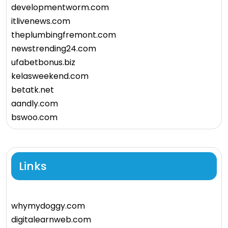
developmentworm.com
itlivenews.com
theplumbingfremont.com
newstrending24.com
ufabetbonus.biz
kelasweekend.com
betatk.net
aandly.com
bswoo.com
Links
whymydoggy.com
digitalearnweb.com