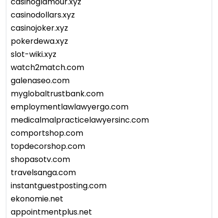
casinoglamour.xyz
casinodollars.xyz
casinojoker.xyz
pokerdewa.xyz
slot-wiki.xyz
watch2match.com
galenaseo.com
myglobaltrustbank.com
employmentlawlawyergo.com
medicalmalpracticelawyersinc.com
comportshop.com
topdecorshop.com
shopasotv.com
travelsanga.com
instantguestposting.com
ekonomie.net
appointmentplus.net