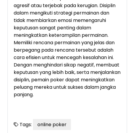
agresif atau terjebak pada kerugian. Disiplin
dalam mengikuti strategi permainan dan
tidak membiarkan emosi memengaruhi
keputusan sangat penting dalam
meningkatkan keterampilan permainan.
Memiliki rencana permainan yang jelas dan
berpegang pada rencana tersebut adalah
cara efisien untuk mencegah kesalahan ini.
Dengan menghindari sikap negatif, membuat
keputusan yang lebih baik, serta menjalankan
disiplin, pemain poker dapat meningkatkan
peluang mereka untuk sukses dalam jangka
panjang.
Tags:
online poker