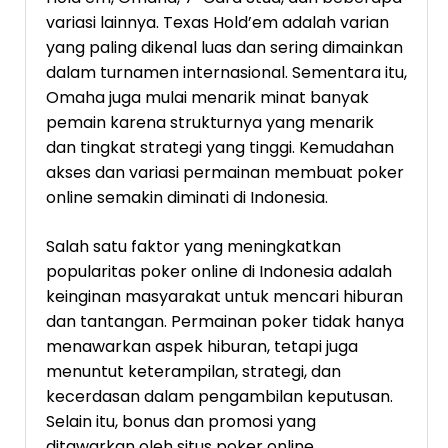
variasi lainnya. Texas Hold’em adalah varian
yang paling dikenal luas dan sering dimainkan
dalam turnamen internasional. Sementara itu,
Omaha juga mulai menarik minat banyak
pemain karena strukturnya yang menarik
dan tingkat strategi yang tinggi. Kemudahan
akses dan variasi permainan membuat poker
online semakin diminati di Indonesia.
Salah satu faktor yang meningkatkan
popularitas poker online di Indonesia adalah
keinginan masyarakat untuk mencari hiburan
dan tantangan. Permainan poker tidak hanya
menawarkan aspek hiburan, tetapi juga
menuntut keterampilan, strategi, dan
kecerdasan dalam pengambilan keputusan.
Selain itu, bonus dan promosi yang
ditawarkan oleh situs poker online