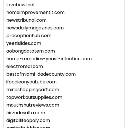
lovabowl.net
homeimprovementit.com
newstribunal.com
newsdailymagazines.com
preceptionhub.com
yeezislides.com
aobongdatotem.com
home-remedies-yeast-infection.com
electroreal.com
bestofmiami-dadecounty.com
ifoodieonyoutube.com
mineshoppingcart.com
topworkoutsupplies.com
mouthshutreviews.com
hirzadesalta.com
digitallifeopoly.com