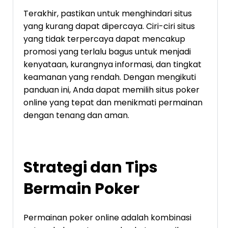
Terakhir, pastikan untuk menghindari situs
yang kurang dapat dipercaya. Ciri-ciri situs
yang tidak terpercaya dapat mencakup
promosi yang terlalu bagus untuk menjadi
kenyataan, kurangnya informasi, dan tingkat
keamanan yang rendah. Dengan mengikuti
panduan ini, Anda dapat memilih situs poker
online yang tepat dan menikmati permainan
dengan tenang dan aman.
Strategi dan Tips
Bermain Poker
Permainan poker online adalah kombinasi