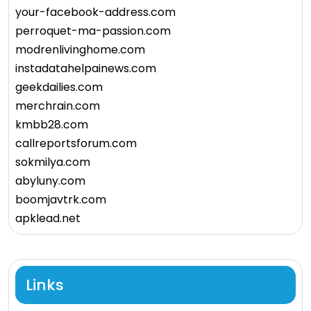
your-facebook-address.com
perroquet-ma-passion.com
modrenlivinghome.com
instadatahelpainews.com
geekdailies.com
merchrain.com
kmbb28.com
callreportsforum.com
sokmilya.com
abyluny.com
boomjavtrk.com
apklead.net
Links