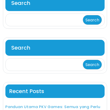
Search
Search
Search
Search
Recent Posts
Panduan Utama PKV Games: Semua yang Perlu